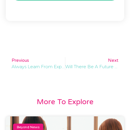
Previous
Next
Always Learn From Experience And Past Mistakes
Will There Be A Future Post-Facebook?
More To Explore
Beyond News