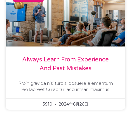
Always Learn From Experience
And Past Mistakes
Proin gravida nisi turpis, posuere elementum
leo laoreet Curabitur accumsan maximus.
3910
2024年6月26日