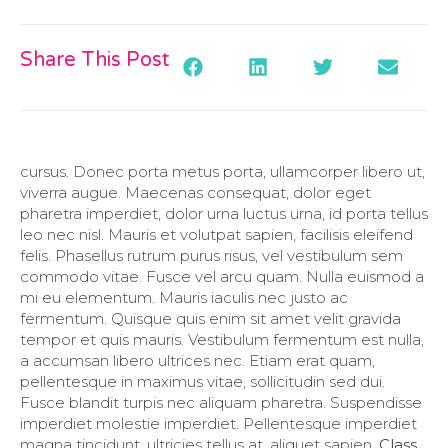
Share This Post
cursus. Donec porta metus porta, ullamcorper libero ut,
viverra augue. Maecenas consequat, dolor eget
pharetra imperdiet, dolor urna luctus urna, id porta tellus
leo nec nisl. Mauris et volutpat sapien, facilisis eleifend
felis. Phasellus rutrum purus risus, vel vestibulum sem
commodo vitae. Fusce vel arcu quam. Nulla euismod a
mi eu elementum. Mauris iaculis nec justo ac
fermentum. Quisque quis enim sit amet velit gravida
tempor et quis mauris. Vestibulum fermentum est nulla,
a accumsan libero ultrices nec. Etiam erat quam,
pellentesque in maximus vitae, sollicitudin sed dui.
Fusce blandit turpis nec aliquam pharetra. Suspendisse
imperdiet molestie imperdiet. Pellentesque imperdiet
magna tincidunt, ultricies tellus at, aliquet sapien.
Class