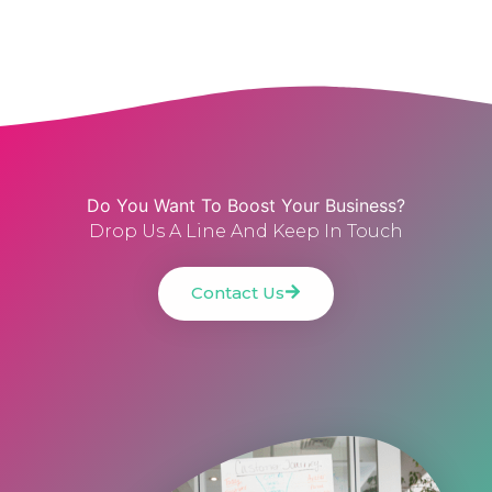
Do You Want To Boost Your Business?
Drop Us A Line And Keep In Touch
Contact Us