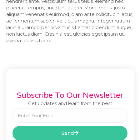
hendrerit ante. Vestibulum tellus tellus, eleifend nec
placerat tempus, tincidunt at orci. Morbi mollis, justo
aliquam venenatis euismod, diam ante sollicitudin lacus,
ac fermentum sapien velit quis magna. Integer rutrum
lacinia ullamcorper. Vivamus sit amet bibendum augue,
non luctus diam. Cras nisi est, ultricies eget ipsum ut,
viverra facilisis tortor.
Subscribe To Our Newsletter
Get updates and learn from the best
Send