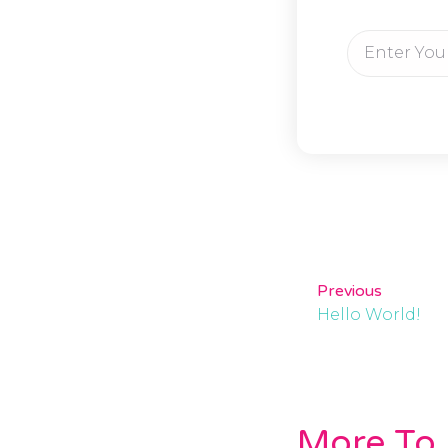
Previous
Hello World!
More To 