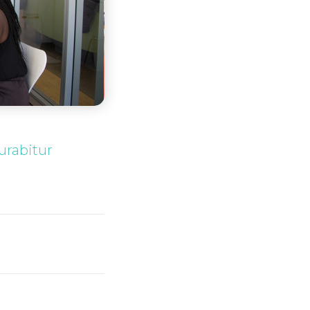
urabitur