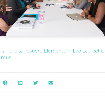
Nisi Turpis, Posuere Elementum Leo Laoreet C
imus.