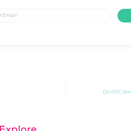
Do PPC Ninj
Explore